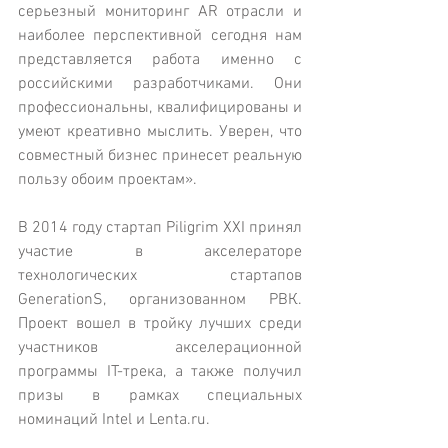
серьезный мониторинг AR отрасли и 
наиболее перспективной сегодня нам 
представляется работа именно с 
российскими разработчиками. Они 
профессиональны, квалифицированы и 
умеют креативно мыслить. Уверен, что 
совместный бизнес принесет реальную 
пользу обоим проектам».
В 2014 году стартап Piligrim XXI принял 
участие в акселераторе 
технологических стартапов 
GenerationS, организованном РВК. 
Проект вошел в тройку лучших среди 
участников акселерационной 
программы IT-трека, а также получил 
призы в рамках специальных 
номинаций Intel и Lenta.ru.