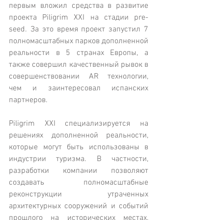
первым вложил средства в развитие 
проекта Piligrim XXI на стадии pre-
seed. За это время проект запустил 7 
полномасштабных парков дополненной 
реальности в 5 странах Европы, а 
также совершил качественный рывок в 
совершенствовании AR технологии, 
чем и заинтересовал испанских 
партнеров. 
Piligrim XXI специализируется на 
решениях дополненной реальности, 
которые могут быть использованы в 
индустрии туризма. В частности, 
разработки компании позволяют 
создавать полномасштабные 
реконструкции утраченных 
архитектурных сооружений и событий 
прошлого на исторических местах, 