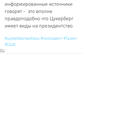
информированные источники 
говорят -  это вполне 
правдоподобно что Цукерберг 
имеет виды на президентство. 
#цукербергвыборы
#президент
#Трамп
#США
RU
Comments