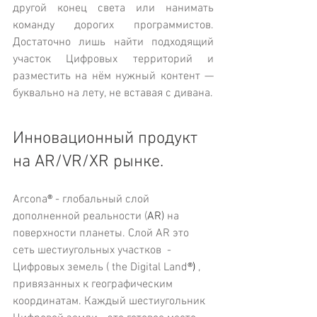
другой конец света или нанимать 
команду дорогих программистов. 
Достаточно лишь найти подходящий 
участок Цифровых территорий и 
разместить на нём нужный контент — 
буквально на лету, не вставая с дивана.
Инновационный продукт 
на 
AR/VR/XR рынке.
Arcona
®
 - глобальный слой 
дополненной реальности (
AR)
 на 
поверхности планеты. Слой AR это 
сеть шестиугольных участков  - 
Цифровых земель ( the Digital Land
®)
 , 
привязанных к географическим 
координатам. Каждый шестиугольник 