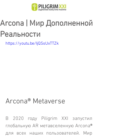
Arcona | Мир Дополненной
Реальности
https://youtu.be/IjQSsUxTTZk
Arcona
®
 Metaverse 
В 2020 году Piligrim XXI запустил 
глобальную AR метавселенную Arcona
®
для всех наших пользователей. Мир 