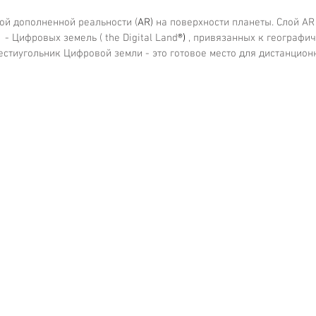
лой дополненной реальности (
AR)
 на поверхности планеты. Слой AR 
 - Цифровых земель ( the Digital Land
®)
 , привязанных к географи
стиугольник Цифровой земли - это готовое место для дистанцион