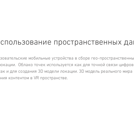
использование пространственных д
ьзовательские мобильные устройства в сборе гео-пространственны
окации.  Облако точек используется как для точной связи цифров
ак и для создания 3D модели локации. 3D модель реального мира 
ния контентом в VR пространстве.