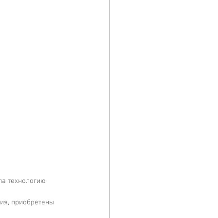
ла технологию 
ия, приобретены 