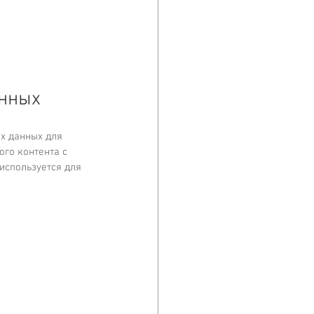
анных
х данных для  
ого контента с 
используется для 