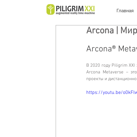
Главная
Arcona | Ми
Arcona
®
 Meta
В 2020 году Piligrim XX
Arcona Metaverse – эт
проекты и дистанционно
https://youtu.be/o0kF