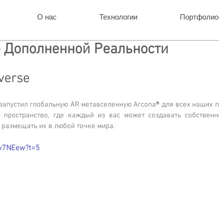
О нас
Технологии
Портфолио
р Дополненной Реальности
verse   
I запустил глобальную AR метавселенную Arcona
®
 для всех наших п
о пространство, где каждый из вас может создавать собственн
 размещать их в любой точке мира. 
lw7NEew?t=5