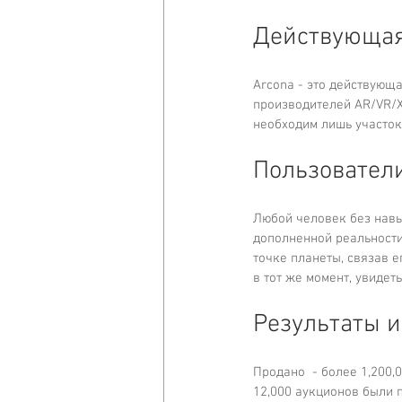
Действующая
Arcona - это действующа
производителей AR/VR/X
необходим лишь участок
Пользовател
Любой человек без навы
дополненной реальности.
точке планеты, связав 
в тот же момент, увидет
Результаты и
Продано  - более 1,200,0
12,000 аукционов были 