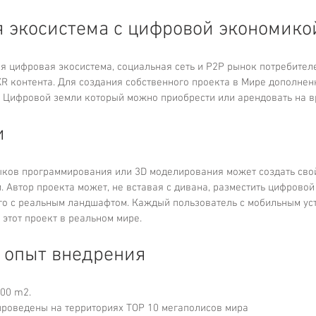
 экосистема с цифровой экономико
я цифровая экосистема, социальная сеть и P2P рынок потребителе
R контента. Для создания собственного проекта в Мире дополнен
 Цифровой земли который можно приобрести или арендовать на вр
и
ков программирования или 3D моделирования может создать свой
 Автор проекта может, не вставая с дивана, разместить цифровой
его с реальным ландшафтом. Каждый пользователь с мобильным уст
ь этот проект в реальном мире.
 опыт внедрения
00 m2. 
проведены на территориях TOP 10 мегаполисов мира