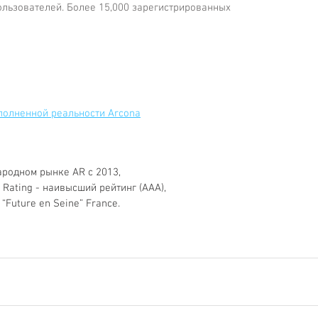
ользователей. Более 15,000 зарегистрированных
полненной реальности Arcona
ародном рынке AR с 2013, 
 Rating - наивысший рейтинг (ААА), 
 “Future en Seine” France.