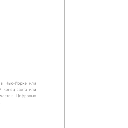
 в Нью-Йорке или 
 конец света или 
часток Цифровых 
.